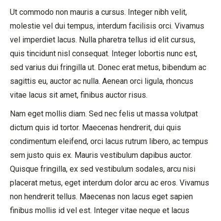
Ut commodo non mauris a cursus. Integer nibh velit,
molestie vel dui tempus, interdum facilisis orci. Vivamus
vel imperdiet lacus. Nulla pharetra tellus id elit cursus,
quis tincidunt nisl consequat. Integer lobortis nunc est,
sed varius dui fringilla ut. Donec erat metus, bibendum ac
sagittis eu, auctor ac nulla. Aenean orci ligula, rhoncus
vitae lacus sit amet, finibus auctor risus.
Nam eget mollis diam. Sed nec felis ut massa volutpat
dictum quis id tortor. Maecenas hendrerit, dui quis
condimentum eleifend, orci lacus rutrum libero, ac tempus
sem justo quis ex. Mauris vestibulum dapibus auctor.
Quisque fringilla, ex sed vestibulum sodales, arcu nisi
placerat metus, eget interdum dolor arcu ac eros. Vivamus
non hendrerit tellus. Maecenas non lacus eget sapien
finibus mollis id vel est. Integer vitae neque et lacus