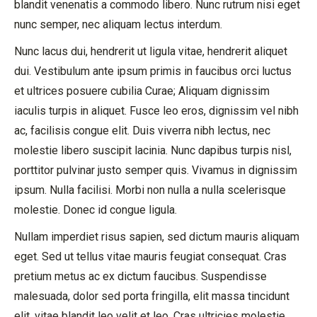
blandit venenatis a commodo libero. Nunc rutrum nisi eget
nunc semper, nec aliquam lectus interdum.
Nunc lacus dui, hendrerit ut ligula vitae, hendrerit aliquet
dui. Vestibulum ante ipsum primis in faucibus orci luctus
et ultrices posuere cubilia Curae; Aliquam dignissim
iaculis turpis in aliquet. Fusce leo eros, dignissim vel nibh
ac, facilisis congue elit. Duis viverra nibh lectus, nec
molestie libero suscipit lacinia. Nunc dapibus turpis nisl,
porttitor pulvinar justo semper quis. Vivamus in dignissim
ipsum. Nulla facilisi. Morbi non nulla a nulla scelerisque
molestie. Donec id congue ligula.
Nullam imperdiet risus sapien, sed dictum mauris aliquam
eget. Sed ut tellus vitae mauris feugiat consequat. Cras
pretium metus ac ex dictum faucibus. Suspendisse
malesuada, dolor sed porta fringilla, elit massa tincidunt
elit, vitae blandit leo velit et leo. Cras ultricies molestie