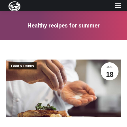
Healthy recipes for summer
You are here:
Food & Drinks
JUL
18